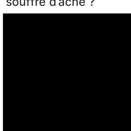
souffre d’acné ?