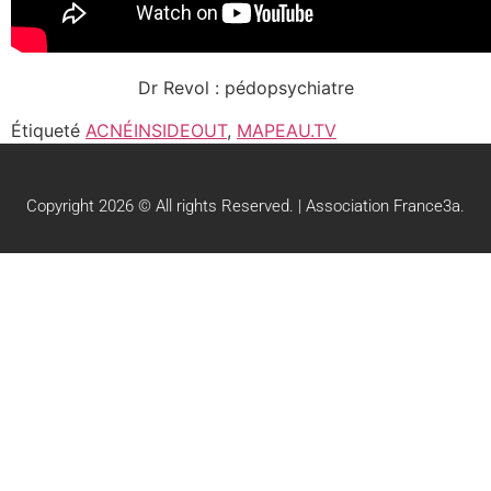
Dr Revol : pédopsychiatre
Étiqueté
ACNÉINSIDEOUT
,
MAPEAU.TV
Copyright 2026 © All rights Reserved. | Association France3a.