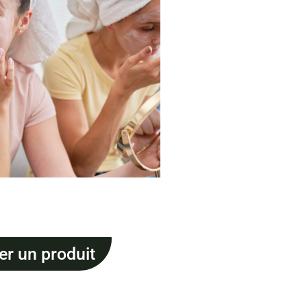
ter un produit