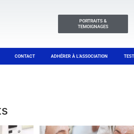
PORTRAITS &
TEMOIGNAGES
CONTACT
ADHÉRER À L’ASSOCIATION
TEST
ts